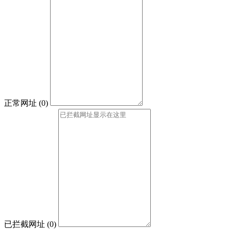
正常网址
(
0
)
已拦截网址
(
0
)