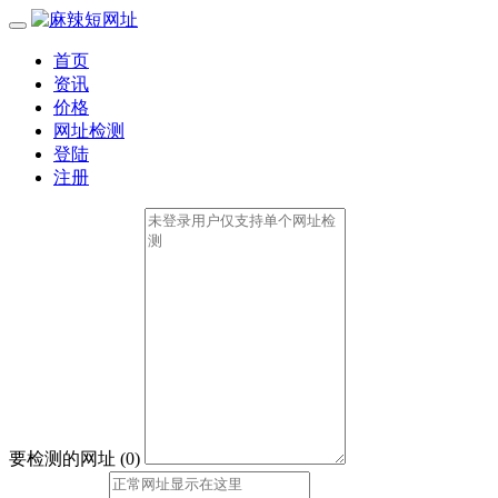
首页
资讯
价格
网址检测
登陆
注册
要检测的网址
(
0
)