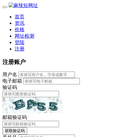
首页
资讯
价格
网址检测
登陆
注册
注册账户
用户名
电子邮箱
验证码
邮箱验证码
获取验证码