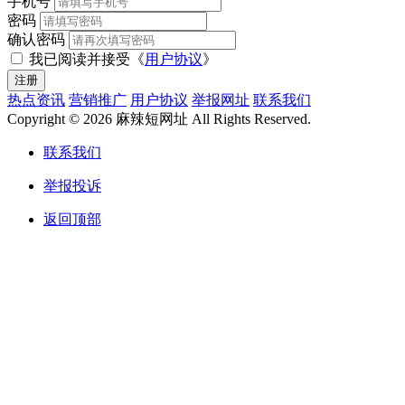
手机号
密码
确认密码
我已阅读并接受《
用户协议
》
注册
热点资讯
营销推广
用户协议
举报网址
联系我们
Copyright © 2026 麻辣短网址 All Rights Reserved.
联系我们
举报投诉
返回顶部