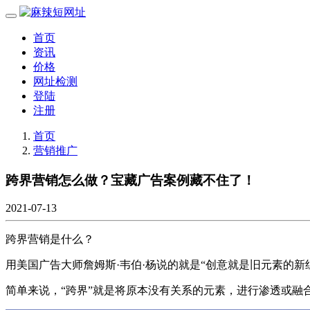
首页
资讯
价格
网址检测
登陆
注册
首页
营销推广
跨界营销怎么做？宝藏广告案例藏不住了！
2021-07-13
跨界营销是什么？
用美国广告大师詹姆斯·韦伯·杨说的就是“创意就是旧元素的新组
简单来说，“跨界”就是将原本没有关系的元素，进行渗透或