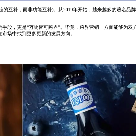
验的互补，而非功能互补)。从2019年开始，越来越多的著名品
营销手段，更是“万物皆可跨界”。毕竟，跨界营销一方面能够为
在市场中找到更多更新的发展方向。